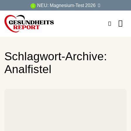
Zum
NEU: Magnesium-Test 2026
Inhalt
springen
Schlagwort-Archive:
Analfistel