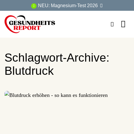
Zum
NEU: Magnesium-Test 2026
Inhalt
springen
Schlagwort-Archive:
Blutdruck