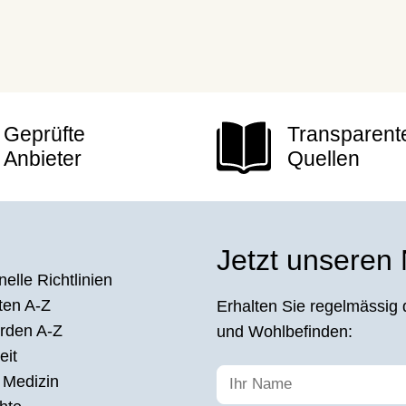
Geprüfte
Transparent
Anbieter
Quellen
Jetzt unseren
elle Richtlinien
ten A-Z
Erhalten Sie regelmässig 
rden A-Z
und Wohlbefinden:
eit
 Medizin