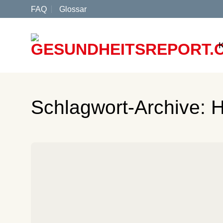
Zum
FAQ
Glossar
Inhalt
springen
Schlagwort-Archive:
H