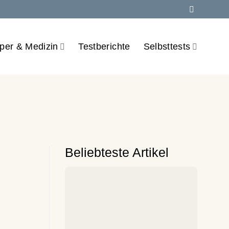
per & Medizin
Testberichte
Selbsttests
Beliebteste Artikel