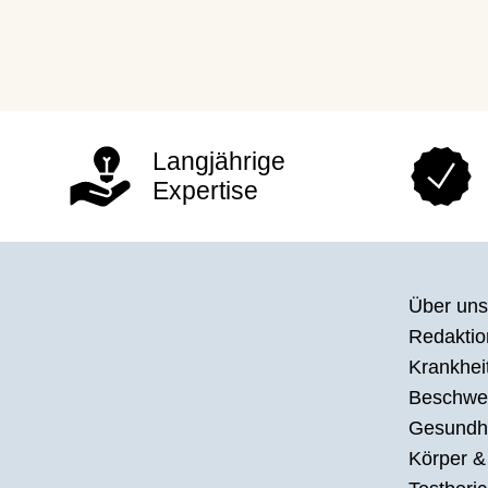
Langjährige
Expertise
Über uns
Redaktion
Krankhei
Beschwe
Gesundh
Körper &