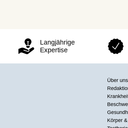
Langjährige
Expertise
Über uns
Redaktion
Krankhei
Beschwe
Gesundh
Körper &