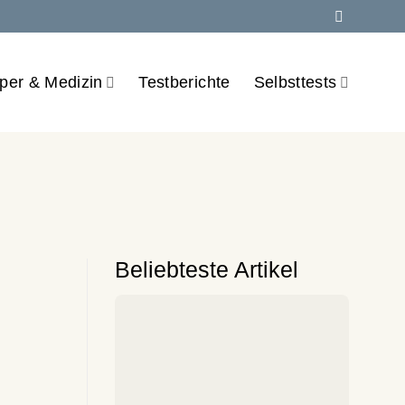
per & Medizin
Testberichte
Selbsttests
Beliebteste Artikel