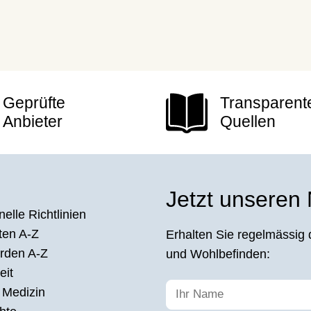
Geprüfte
Transparent
Anbieter
Quellen
Jetzt unseren
elle Richtlinien
ten A-Z
Erhalten Sie regelmässig 
rden A-Z
und Wohlbefinden:
eit
 Medizin