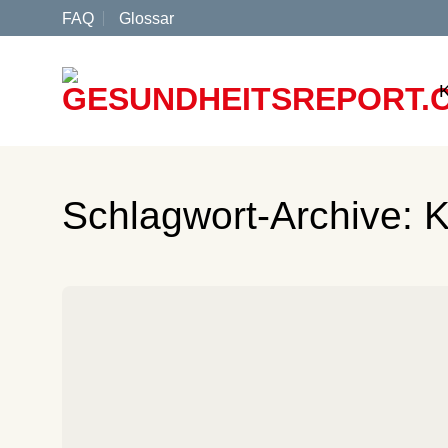
Zum
FAQ
Glossar
Inhalt
springen
Schlagwort-Archive:
K