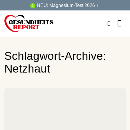
Zum
NEU: Magnesium-Test 2026
Inhalt
springen
Schlagwort-Archive:
Netzhaut