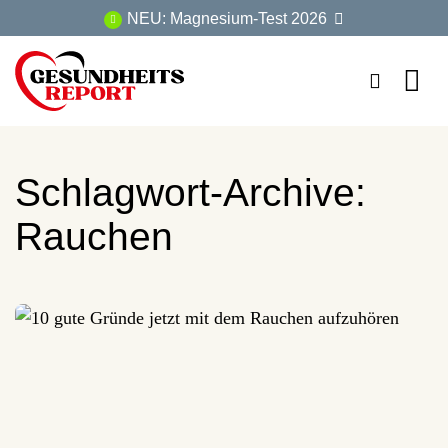
Zum
NEU: Magnesium-Test 2026
Inhalt
springen
Schlagwort-Archive:
Rauchen