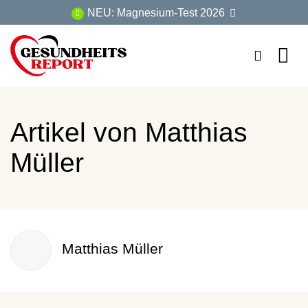
Zum
NEU: Magnesium-Test 2026
Inhalt
springen
Artikel von
Matthias
Müller
Matthias Müller