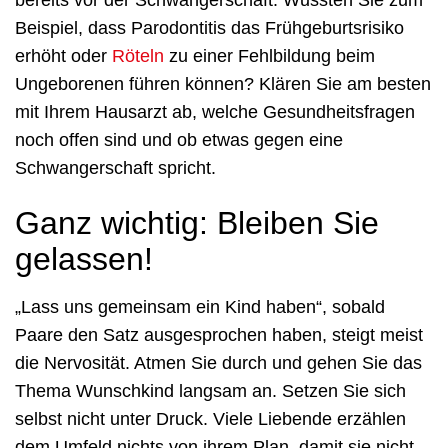
bereits vor der Schwangerschaft. Wussten Sie zum
Beispiel, dass Parodontitis das Frühgeburtsrisiko
erhöht oder
Röteln
zu einer Fehlbildung beim
Ungeborenen führen können? Klären Sie am besten
mit Ihrem Hausarzt ab, welche Gesundheitsfragen
noch offen sind und ob etwas gegen eine
Schwangerschaft spricht.
Ganz wichtig: Bleiben Sie
gelassen!
„Lass uns gemeinsam ein Kind haben“, sobald
Paare den Satz ausgesprochen haben, steigt meist
die Nervosität. Atmen Sie durch und gehen Sie das
Thema Wunschkind langsam an. Setzen Sie sich
selbst nicht unter Druck. Viele Liebende erzählen
dem Umfeld nichts von ihrem Plan, damit sie nicht