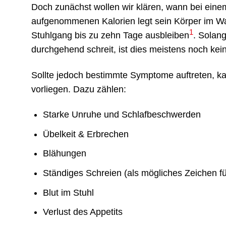
Doch zunächst wollen wir klären, wann bei einem
aufgenommenen Kalorien legt sein Körper im 
1
Stuhlgang bis zu zehn Tage ausbleiben
. Solan
durchgehend schreit, ist dies meistens noch kei
Sollte jedoch bestimmte Symptome auftreten, k
vorliegen. Dazu zählen:
Starke Unruhe und Schlafbeschwerden
Übelkeit & Erbrechen
Blähungen
Ständiges Schreien (als mögliches Zeichen 
Blut im Stuhl
Verlust des Appetits