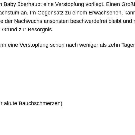
 Baby überhaupt eine Verstopfung vorliegt. Einen Großt
Wachstum an. Im Gegensatz zu einem Erwachsenen, kann
ge der Nachwuchs ansonsten beschwerdefrei bleibt und n
n Grund zur Besorgnis.
ann eine Verstopfung schon nach weniger als zehn Tage
für akute Bauchschmerzen)