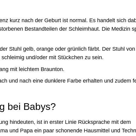
enz kurz nach der Geburt ist normal. Es handelt sich da
orbenen Bestandteilen der Schleimhaut. Die Medizin sp
er Stuhl gelb, orange oder grünlich färbt. Der Stuhl von
se schleimig und/oder mit Stückchen zu sein.
ang mit leichtem Braunton.
nach und nach eine dunklere Farbe erhalten und zudem f
ng bei Babys?
ng hindeuten, ist in erster Linie Rücksprache mit dem
Mama und Papa ein paar schonende Hausmittel und Techn