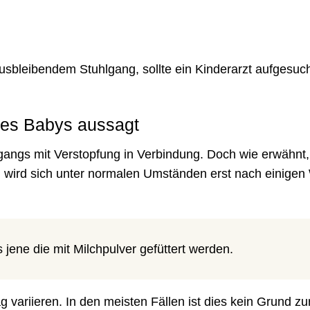
sbleibendem Stuhlgang, sollte ein Kinderarzt aufgesuc
nes Babys aussagt
gangs mit Verstopfung in Verbindung. Doch wie erwähnt, 
g wird sich unter normalen Umständen erst nach einige
 jene die mit Milchpulver gefüttert werden.
variieren. In den meisten Fällen ist dies kein Grund zu