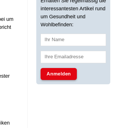
Erhalten Sie regelmässig die
interessantesten Artikel rund
um Gesundheit und
bei um
Wohlbefinden:
richt
ester
iken