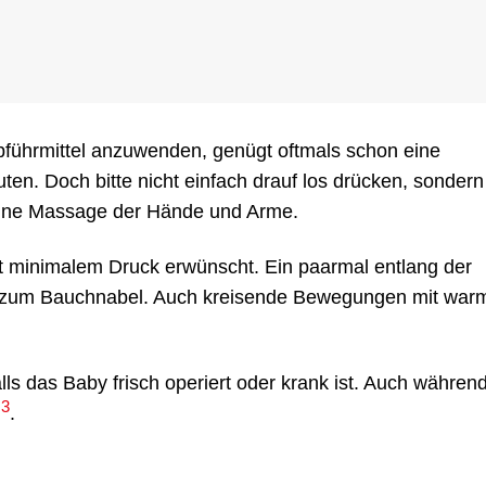
Abführmittel anzuwenden, genügt oftmals schon eine
en. Doch bitte nicht einfach drauf los drücken, sondern
eine Massage der Hände und Arme.
 minimalem Druck erwünscht. Ein paarmal entlang der
r zum Bauchnabel. Auch kreisende Bewegungen mit war
ls das Baby frisch operiert oder krank ist. Auch währen
3
u
.