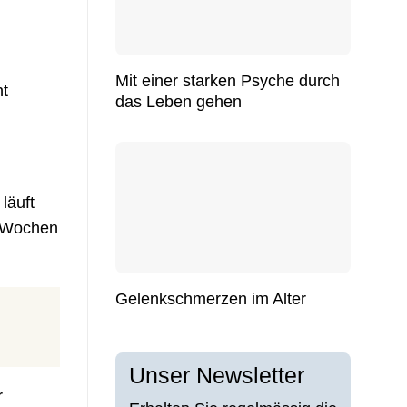
Mit einer starken Psyche durch
ht
das Leben gehen
läuft
n Wochen
Gelenkschmerzen im Alter
Unser Newsletter
r