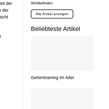
eil der
Wohlbefinden.
 der
Alle Artikel anzeigen
icht
Beliebteste Artikel
n
Gehirntraining im Alter