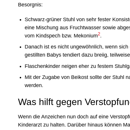
Besorgnis:
Schwarz-grüner Stuhl von sehr fester Konsist
eine Mischung aus Fruchtwasser sowie abgest
2
vom Kindspech bzw. Mekonium
.
Danach ist es nicht ungewöhnlich, wenn sich d
gestillten Babys tendiert dazu breiig, teilwei
Flaschenkinder neigen eher zu festem Stuhlg
Mit der Zugabe von Beikost sollte der Stuhl 
werden.
Was hilft gegen Verstopfu
Wenn die Anzeichen nun doch auf eine Verstopfu
Kinderarzt zu halten. Darüber hinaus können 