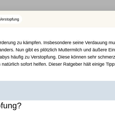
Verstopfung
rderung zu kämpfen. Insbesondere seine Verdauung mu
anders. Nun gibt es plötzlich Muttermilch und äußere Ein
bys häufig zu Verstopfung. Diese können sehr schmerz
atürlich sofort helfen. Dieser Ratgeber hält einige Tipp
pfung?