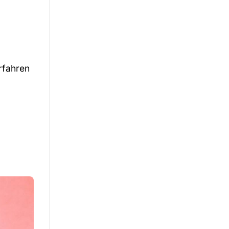
rfahren