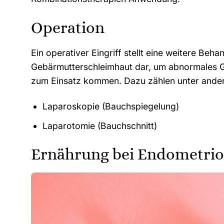
Operation
Ein operativer Eingriff stellt eine weitere Be
Gebärmutterschleimhaut dar, um abnormales G
zum Einsatz kommen. Dazu zählen unter ande
Laparoskopie (Bauchspiegelung)
Laparotomie (Bauchschnitt)
Ernährung bei Endometrio