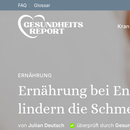
Zum
FAQ
Glossar
Inhalt
springen
Kran
ERNÄHRUNG
Ernährung bei En
lindern die Schm
von
Julian Deutsch
überprüft durch
Gesun