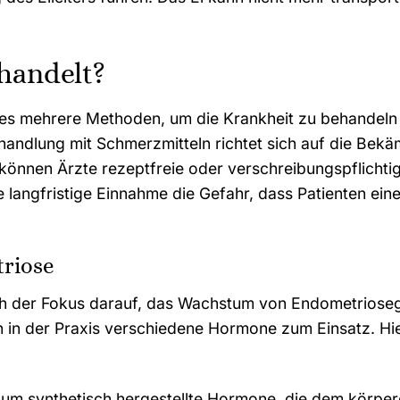
handelt?
bt es mehrere Methoden, um die Krankheit zu behandeln
andlung mit Schmerzmitteln richtet sich auf die Bek
önnen Ärzte rezeptfreie oder verschreibungspflichti
 langfristige Einnahme die Gefahr, dass Patienten ein
riose
sich der Fokus darauf, das Wachstum von Endometrios
 in der Praxis verschiedene Hormone zum Einsatz. Hi
h um synthetisch hergestellte Hormone, die dem körpe