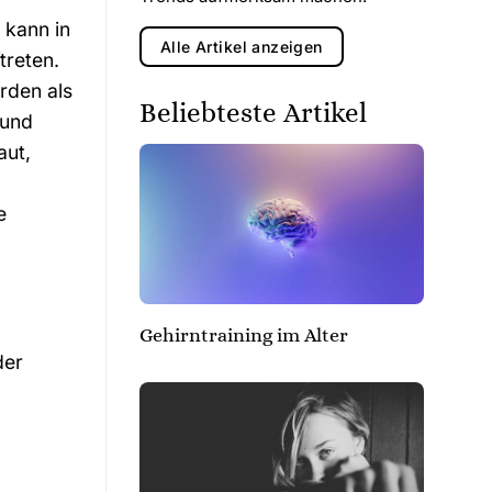
 kann in
Alle Artikel anzeigen
treten.
rden als
Beliebteste Artikel
 und
aut,
e
Gehirntraining im Alter
der