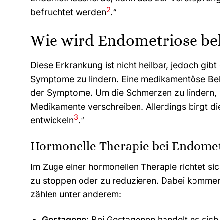
2
befruchtet werden
.“
Wie wird Endometriose be
Diese Erkrankung ist nicht heilbar, jedoch gi
Symptome zu lindern. Eine medikamentöse Beh
der Symptome. Um die Schmerzen zu lindern, k
Medikamente verschreiben. Allerdings birgt die
3
entwickeln
.“
Hormonelle Therapie bei Endomet
Im Zuge einer hormonellen Therapie richtet 
zu stoppen oder zu reduzieren. Dabei kommen
zählen unter anderem:
Gestagene
: Bei Gestagenen handelt es sic