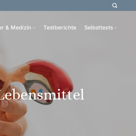
er & Medizin
Testberichte
Selbsttests
Lebensmittel