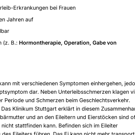
erleib-Erkrankungen bei Frauen
ren Jahren auf
lbar
 (z. B.:
Hormontherapie, Operation, Gabe von
 kann mit verschiedenen Symptomen einhergehen, jed
uptsymptom dar. Neben Unterleibsschmerzen klagen vi
er Periode und Schmerzen beim Geschlechtsverkehr.
 Das Klinikum Stuttgart erklärt in diesem Zusammenha
rmutter und an den Eileitern und Eierstöcken sind of
icht stattfinden kann. Befinden sich im Eileiter
es Eileiters führen. Das Ei kann nicht mehr transport