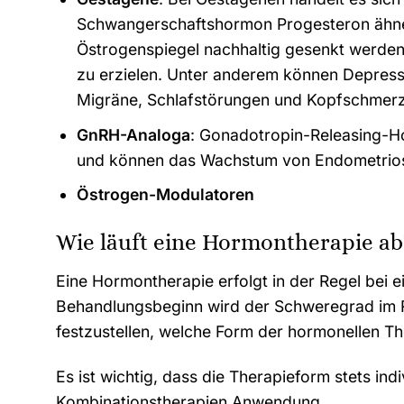
Schwangerschaftshormon Progesteron ähnel
Östrogenspiegel nachhaltig gesenkt werd
zu erzielen. Unter anderem können Depress
Migräne, Schlafstörungen und Kopfschmerz
GnRH-Analoga
: Gonadotropin-Releasing-H
und können das Wachstum von Endometrio
Östrogen-Modulatoren
Wie läuft eine Hormontherapie ab
Eine Hormontherapie erfolgt in der Regel bei
Behandlungsbeginn wird der Schweregrad im R
festzustellen, welche Form der hormonellen Th
Es ist wichtig, dass die Therapieform stets ind
Kombinationstherapien Anwendung.