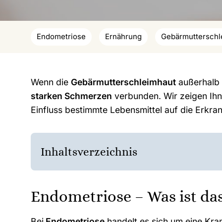
Endometriose
Ernährung
Gebärmutterschl
Wenn die
Gebärmutterschleimhaut
außerhalb d
starken Schmerzen
verbunden. Wir zeigen Ihn
Einfluss bestimmte Lebensmittel auf die Erkr
Inhaltsverzeichnis
Endometriose – Was ist da
Bei
Endometriose
handelt es sich um eine Kra