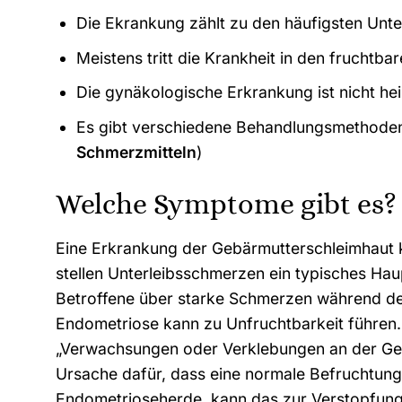
Die Ekrankung zählt zu den häufigsten Unt
Meistens tritt die Krankheit in den fruchtba
Die gynäkologische Erkrankung ist nicht hei
Es gibt verschiedene Behandlungsmethoden
Schmerzmitteln
)
Welche Symptome gibt es?
Eine Erkrankung der Gebärmutterschleimhaut
stellen Unterleibsschmerzen ein typisches Ha
Betroffene über starke Schmerzen während d
Endometriose kann zu Unfruchtbarkeit führen.
„Verwachsungen oder Verklebungen an der Gebä
Ursache dafür, dass eine normale Befruchtung n
Endometrioseherde, kann das zur Verstopfung d