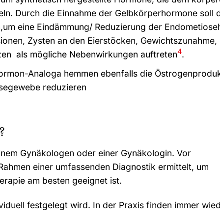
n. Durch die Einnahme der Gelbkörperhormone soll 
en,um eine Eindämmung/ Reduzierung der Endometiose
ionen, Zysten an den Eierstöcken, Gewichtszunahme,
4
en als mögliche Nebenwirkungen auftreten
.
ormon-Analoga hemmen ebenfalls die Östrogenproduk
segewebe reduzieren
?
 einem Gynäkologen oder einer Gynäkologin. Vor
ahmen einer umfassenden Diagnostik ermittelt, um
erapie am besten geeignet ist.
ividuell festgelegt wird. In der Praxis finden immer wie