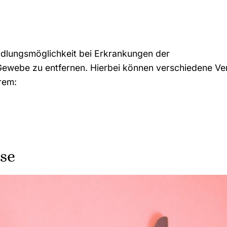
handlungsmöglichkeit bei Erkrankungen der
ewebe zu entfernen. Hierbei können verschiedene Ve
rem:
se