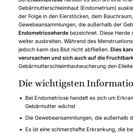
Gebärmutterschleimhaut (Endometrium) auskle
der Folge in den Eierstöcken, dem Bauchraum,
Gewebeansammlungen, die außerhalb der Gebä
Endometrioseherde
bezeichnet. Diese Herde s
weiter ausbreiten. Während des Menstruationsz
jedoch kann das Blut nicht abfließen.
Dies ka
verursachen und sich auch auf die Fruchtbar
Gebärmutterschleimhautwucherung den Eileite
Die wichtigsten Informati
Bei Endometriose handelt es sich um Erkra
Gebärmutter wächst
Die Gewebeansammlungen, die außerhalb de
Es ist eine schmerzhafte Erkrankung, die bei