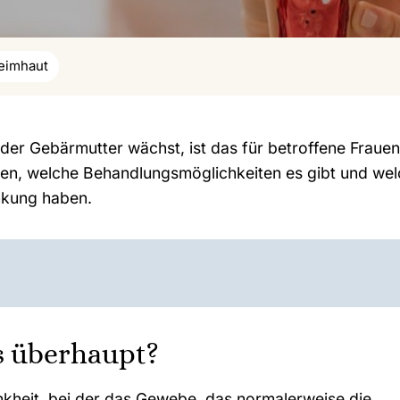
eimhaut
er Gebärmutter wächst, ist das für betroffene Frauen 
en, welche Behandlungsmöglichkeiten es gibt und we
ankung haben.
s überhaupt?
nkheit, bei der das Gewebe, das normalerweise die