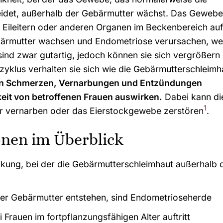
idet, außerhalb der Gebärmutter wächst. Das Gewebe
 Eileitern oder anderen Organen im Beckenbereich auf
rmutter wachsen und Endometriose verursachen, we
ind zwar gutartig, jedoch können sie sich vergrößern
yklus verhalten sie sich wie die Gebärmutterschleimh
nn Schmerzen,
Vernarbungen
und Entzündungen
keit von betroffenen Frauen auswirken.
Dabei kann di
1
r vernarben oder das Eierstockgewebe zerstören
.
onen im Überblick
nkung, bei der die Gebärmutterschleimhaut außerhalb 
r Gebärmutter entstehen, sind Endometrioseherde
 Frauen im fortpflanzungsfähigen Alter auftritt