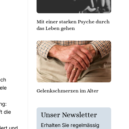
Mit einer starken Psyche durch
das Leben gehen
och
ele
Gelenkschmerzen im Alter
ng:
t die
Unser Newsletter
Erhalten Sie regelmässig
iert und