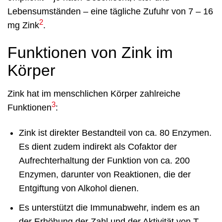
Lebensumständen – eine tägliche Zufuhr von 7 – 16
2
mg Zink
.
Funktionen von Zink im
Körper
Zink hat im menschlichen Körper zahlreiche
3
Funktionen
:
Zink ist direkter Bestandteil von ca. 80 Enzymen.
Es dient zudem indirekt als Cofaktor der
Aufrechterhaltung der Funktion von ca. 200
Enzymen, darunter von Reaktionen, die der
Entgiftung von Alkohol dienen.
Es unterstützt die Immunabwehr, indem es an
der Erhöhung der Zahl und der Aktivität von T-