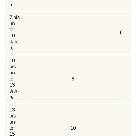
re
7 bis
un­
ter
6
10
Jah­
re
10
bis
un­
ter
8
13
Jah­
re
13
bis
un­
ter
10
15