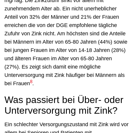
mg/Tag. Die Zinkzufuhr sinkt vor allem mit
zunehmendem Alter ab. Ein nicht unerheblicher
Anteil von 32% der Männer und 21% der Frauen
erreichen die von der DGE empfohlene tägliche
Zufuhr von Zink nicht. Am höchsten sind die Anteile
bei Männern im Alter von 65-80 Jahren (44%) sowie
bei jungen Frauen im Alter von 14-18 Jahren (28%)
und älteren Frauen im Alter von 65-80 Jahren
(27%). Es zeigt sich damit eine mögliche
Unterversorgung mit Zink häufiger bei Männern als
8
bei Frauen
.
Was passiert bei Über- oder
Unterversorgung mit Zink?
Ein schlechter Versorgungszustand mit Zink wird vor
allem bei Senioren und Patienten mit