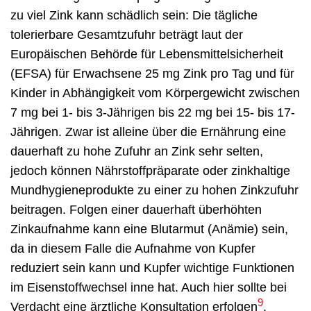
zu viel Zink kann schädlich sein: Die tägliche
tolerierbare Gesamtzufuhr beträgt laut der
Europäischen Behörde für Lebensmittelsicherheit
(EFSA) für Erwachsene 25 mg Zink pro Tag und für
Kinder in Abhängigkeit vom Körpergewicht zwischen
7 mg bei 1- bis 3-Jährigen bis 22 mg bei 15- bis 17-
Jährigen. Zwar ist alleine über die Ernährung eine
dauerhaft zu hohe Zufuhr an Zink sehr selten,
jedoch können Nährstoffpräparate oder zinkhaltige
Mundhygieneprodukte zu einer zu hohen Zinkzufuhr
beitragen. Folgen einer dauerhaft überhöhten
Zinkaufnahme kann eine Blutarmut (Anämie) sein,
da in diesem Falle die Aufnahme von Kupfer
reduziert sein kann und Kupfer wichtige Funktionen
im Eisenstoffwechsel inne hat. Auch hier sollte bei
9
Verdacht eine ärztliche Konsultation erfolgen
.