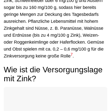
Zink, Schweineleber über 6 mg/100 g und Austern
sogar bis zu 160 mg/100 g, sodass hier bereits
geringe Mengen zur Deckung des Tagesbedarfs
ausreichen. Pflanzliche Lebensmittel mit hohem
Zinkgehalt sind Nüsse, z. B. Paranüsse, Walnüsse
und Erdnüsse (bis zu 4 mg/100 g Zink), Weizen-
oder Roggenkeimlinge oder Haferflocken. Gemüse
und Obst spielen mit ca. 0,2 – 0,6 mg/100 g für die
7
Zinkversorgung keine große Rolle
.
Wie ist die Versorgungslage
mit Zink?