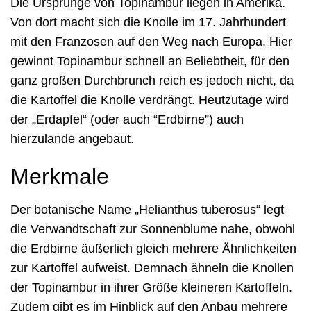
Die Ursprünge von Topinambur liegen in Amerika.
Von dort macht sich die Knolle im 17. Jahrhundert
mit den Franzosen auf den Weg nach Europa. Hier
gewinnt Topinambur schnell an Beliebtheit, für den
ganz großen Durchbrunch reich es jedoch nicht, da
die Kartoffel die Knolle verdrängt. Heutzutage wird
der „Erdapfel“ (oder auch “Erdbirne”) auch
hierzulande angebaut.
Merkmale
Der botanische Name „Helianthus tuberosus“ legt
die Verwandtschaft zur Sonnenblume nahe, obwohl
die Erdbirne äußerlich gleich mehrere Ähnlichkeiten
zur Kartoffel aufweist. Demnach ähneln die Knollen
der Topinambur in ihrer Größe kleineren Kartoffeln.
Zudem gibt es im Hinblick auf den Anbau mehrere