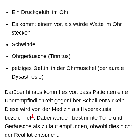
Ein Druckgefühl im Ohr
Es kommt einem vor, als würde Watte im Ohr
stecken
Schwindel
Ohrgeräusche (Tinnitus)
pelziges Gefühl in der Ohrmuschel (periaurale
Dysästhesie)
Darüber hinaus kommt es vor, dass Patienten eine
Überempfindlichkeit gegenüber Schall entwickeln.
Diese wird von der Medizin als Hyperakusis
1
bezeichnet
. Dabei werden bestimmte Töne und
Geräusche als zu laut empfunden, obwohl dies nicht
der Realität entspricht.