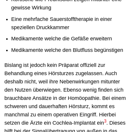
gewisse Wirkung
Eine mehrfache Sauerstofftherapie in einer
speziellen Druckkammer
Medikamente welche die Gefäße erweitern
Medikamente welche den Blutfluss begünstigen
Bislang ist jedoch kein Präparat offiziell zur
Behandlung eines Hörsturzes zugelassen. Auch
deshalb nicht, weil ihre Nebenwirkungen mitunter
den Nutzen überwiegen. Ebenso wenig finden sich
brauchbare Ansätze in der Homöopathie. Bei einem
schweren und dauerhaften Hörsturz, kommt es
manchmal zu einem operativen Eingriff. Hierbei
3
setzen die Ärzte ein Cochlea-Implantat ein
. Dieses
hilft bei der Signalübertragung von außen in das