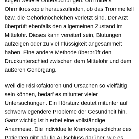
folgen weitere Untersuchungen. Um mittels
Ohrmikroskopie herauszufinden, ob das Trommelfell
bzw. die Gehörknöchelchen verletzt sind. Der Arzt
überprüft ebenfalls den allgemeinen Zustand im
Mittelohr. Dieses kann vereitert sein, Blutungen
aufzeigen oder zu viel Flüssigkeit angesammelt
haben. Eine andere Methode überprüft den
Druckunterschied zwischen dem Mittelohr und dem
äußeren Gehörgang.
Weil die Risikofaktoren und Ursachen so vielfältig
sein können, bedarf es mitunter vieler
Untersuchungen. Ein Hörsturz deutet mitunter auf
schwerwiegendere Probleme der Gesundheit hin.
Ganz wichtig ist hierbei eine vollständige
Anamnese. Die individuelle Krankengeschichte des
Patienten gibt häufig Aufschluss darüber, wie es