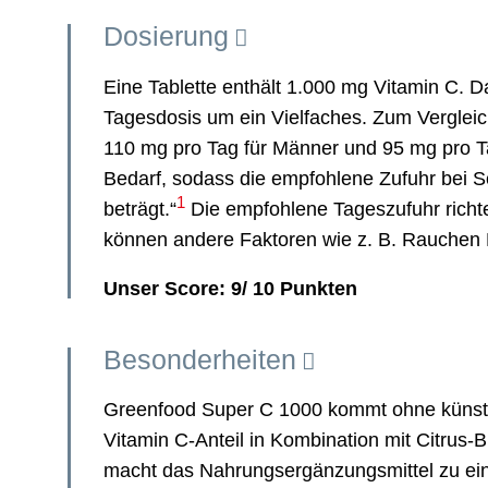
Dosierung
Eine Tablette enthält 1.000 mg Vitamin C. D
Tagesdosis um ein Vielfaches. Zum Vergleic
110 mg pro Tag für Männer und 95 mg pro T
Bedarf, sodass die empfohlene Zufuhr bei 
1
beträgt.“
Die empfohlene Tageszufuhr richte
können andere Faktoren wie z. B. Rauchen E
Unser Score: 9/ 10 Punkten
Besonderheiten
Greenfood Super C 1000 kommt ohne künstli
Vitamin C-Anteil in Kombination mit Citrus-
macht das Nahrungsergänzungsmittel zu ein