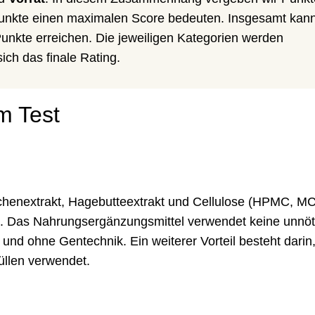
Punkte einen maximalen Score bedeuten. Insgesamt kann
nkte erreichen. Die jeweiligen Kategorien werden
ich das finale Rating.
m Test
rschenextrakt, Hagebutteextrakt und Cellulose (HPMC, M
0. Das Nahrungsergänzungsmittel verwendet keine unnöt
i und ohne Gentechnik. Ein weiterer Vorteil besteht darin
üllen verwendet.