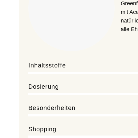
Greenf
mit Ac
natürl
alle Eh
Inhaltsstoffe
Dosierung
Besonderheiten
Shopping