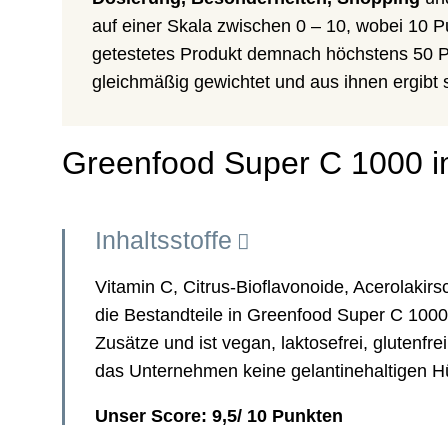
auf einer Skala zwischen 0 – 10, wobei 10 
getestetes Produkt demnach höchstens 50 Pu
gleichmäßig gewichtet und aus ihnen ergibt s
Greenfood Super C 1000 i
Inhaltsstoffe
Vitamin C, Citrus-Bioflavonoide, Acerolaki
die Bestandteile in Greenfood Super C 100
Zusätze und ist vegan, laktosefrei, glutenfre
das Unternehmen keine gelantinehaltigen H
Unser Score: 9,5/ 10 Punkten