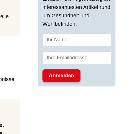
interessantesten Artikel rund
um Gesundheit und
elle
Wohlbefinden:
bnisse
e,
e