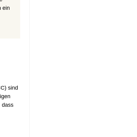
 ein
CC) sind
igen
, dass