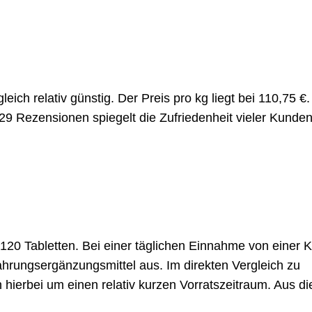
ich relativ günstig. Der Preis pro kg liegt bei 110,75 €.
29 Rezensionen spiegelt die Zufriedenheit vieler Kunde
20 Tabletten. Bei einer täglichen Einnahme von einer 
ungsergänzungsmittel aus. Im direkten Vergleich zu
 hierbei um einen relativ kurzen Vorratszeitraum. Aus d