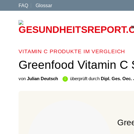
Zum
FAQ
Glossar
Inhalt
springen
VITAMIN C PRODUKTE IM VERGLEICH
Greenfood Vitamin C 
von
Julian Deutsch
überprüft durch
Dipl. Ges. Oec.
Gre