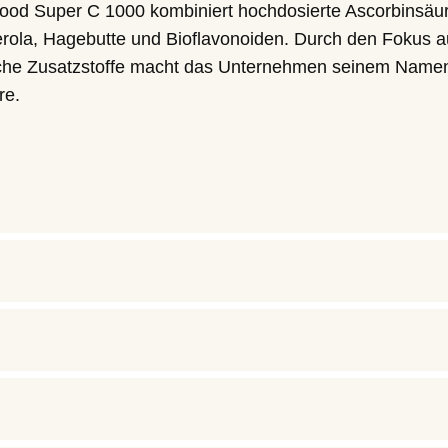
ood Super C 1000 kombiniert hochdosierte Ascorbinsäu
erola, Hagebutte und Bioflavonoiden. Durch den Fokus a
iche Zusatzstoffe macht das Unternehmen seinem Name
re.