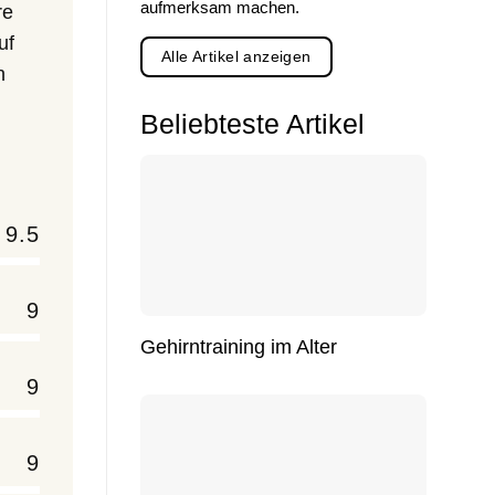
aufmerksam machen.
re
uf
Alle Artikel anzeigen
n
Beliebteste Artikel
9.5
9
Gehirntraining im Alter
9
9