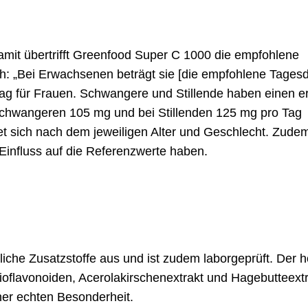
amit übertrifft Greenfood Super C 1000 die empfohlene
h: „Bei Erwachsenen beträgt sie [die empfohlene Tagesd
ag für Frauen. Schwangere und Stillende haben einen e
Schwangeren 105 mg und bei Stillenden 125 mg pro Tag
t sich nach dem jeweiligen Alter und Geschlecht. Zude
influss auf die Referenzwerte haben.
che Zusatzstoffe aus und ist zudem laborgeprüft. Der 
Bioflavonoiden, Acerolakirschenextrakt und Hagebutteext
er echten Besonderheit.