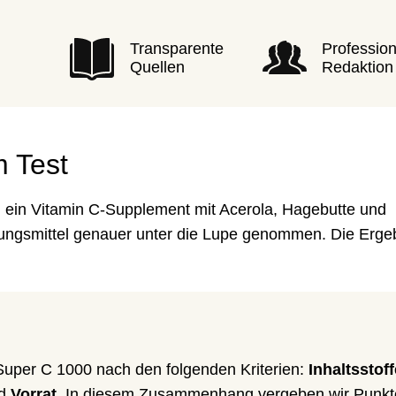
Transparente
Profession
Quellen
Redaktion
m Test
 ein Vitamin C-Supplement mit Acerola, Hagebutte und
ungsmittel genauer unter die Lupe genommen. Die Erge
Super C 1000 nach den folgenden Kriterien:
Inhaltsstoff
d
Vorrat
. In diesem Zusammenhang vergeben wir Punkt