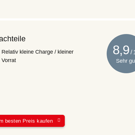
achteile
8,9
Relativ kleine Charge / kleiner
Vorrat
Sehr gu
m besten Preis kaufen