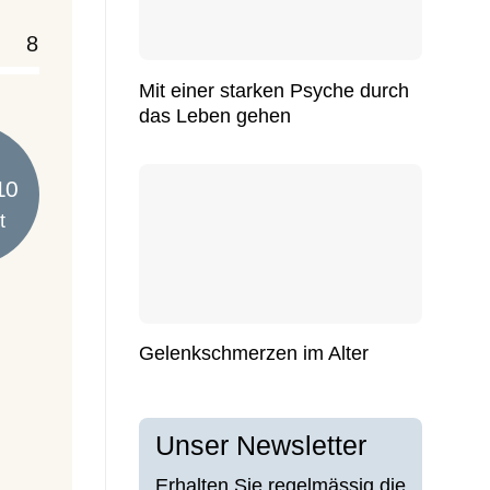
8
Mit einer starken Psyche durch
das Leben gehen
t
Gelenkschmerzen im Alter
Unser Newsletter
Erhalten Sie regelmässig die