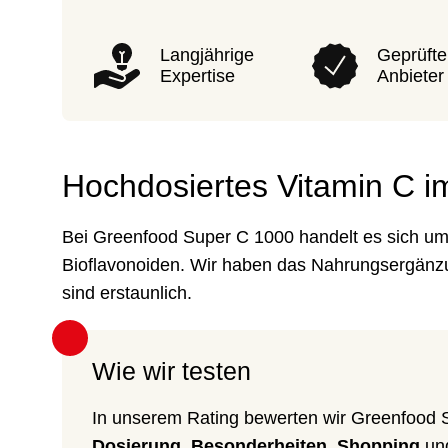
Langjährige
Geprüfte
Expertise
Anbieter
Hochdosiertes Vitamin C i
Bei Greenfood Super C 1000 handelt es sich um
Bioflavonoiden. Wir haben das Nahrungsergänz
sind erstaunlich.
Wie wir testen
In unserem Rating bewerten wir Greenfood 
Dosierung, Besonderheiten, Shopping
un