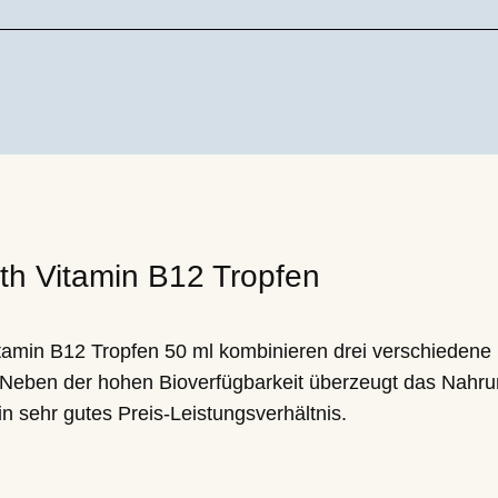
m Test
r Ann Steinort
th Vitamin B12 Tropfen
itamin B12 Tropfen 50 ml kombinieren drei verschieden
. Neben der hohen Bioverfügbarkeit überzeugt das Nahr
in sehr gutes Preis-Leistungsverhältnis.