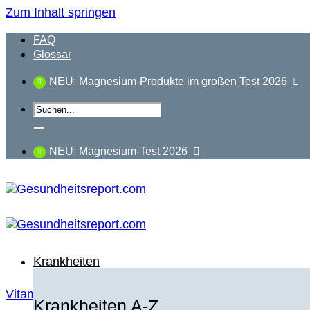
Zum Inhalt springen
FAQ
Glossar
NEU: Magnesium-Produkte im großen Test 2026
NEU: Magnesium-Test 2026
Krankheiten
Vitamin B12 Produkte im Vergleich
Krankheiten A-Z