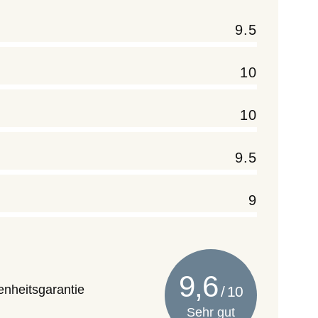
9.5
10
10
9.5
9
9,6
enheitsgarantie
Sehr gut