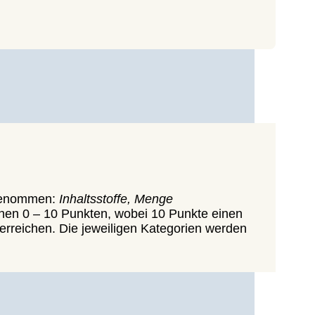
 und eine Wirkstoffkombination aus Methyl-,
 genommen:
Inhaltsstoffe, Menge
chen 0 – 10 Punkten, wobei 10 Punkte einen
rreichen. Die jeweiligen Kategorien werden