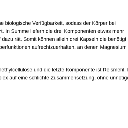
e biologische Verfügbarkeit, sodass der Körper bei
rt. In Summe liefern die drei Komponenten etwas mehr
azu rät. Somit können allein drei Kapseln die benötig
rperfunktionen aufrechtzuerhalten, an denen Magnesium b
ethylcellulose und die letzte Komponente ist Reismehl.
lex auf eine schlichte Zusammensetzung, ohne unnötig