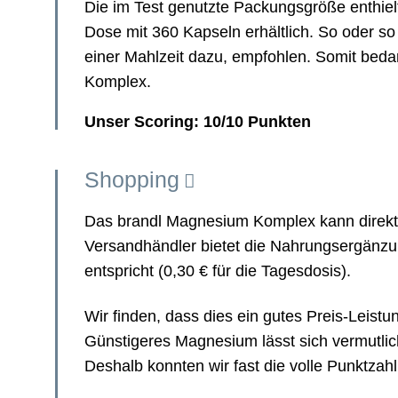
Die im Test genutzte Packungsgröße enthielt
Dose mit 360 Kapseln erhältlich. So oder 
einer Mahlzeit dazu, empfohlen. Somit be
Komplex.
Unser Scoring: 10/10 Punkten
Shopping
Das brandl Magnesium Komplex kann direkt
Versandhändler bietet die Nahrungsergänzun
entspricht (0,30 € für die Tagesdosis).
Wir finden, dass dies ein gutes Preis-Leist
Günstigeres Magnesium lässt sich vermutlic
Deshalb konnten wir fast die volle Punktzah