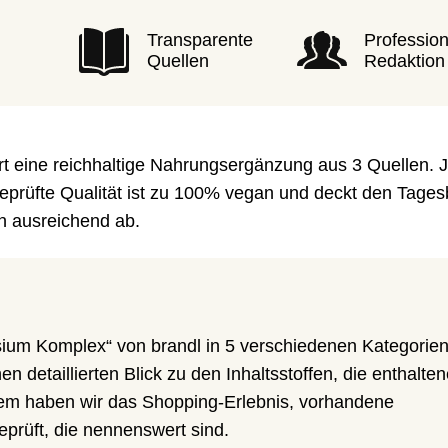
Transparente
Profession
Quellen
Redaktion
t eine reichhaltige Nahrungsergänzung aus 3 Quellen. 
geprüfte Qualität ist zu 100% vegan und deckt den Tages
 ausreichend ab.
ium Komplex“ von brandl in 5 verschiedenen Kategorie
en detaillierten Blick zu den Inhaltsstoffen, die enthalte
em haben wir das Shopping-Erlebnis, vorhandene
prüft, die nennenswert sind.