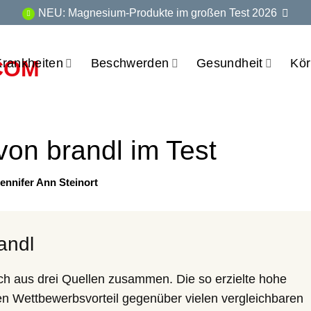
NEU: Magnesium-Produkte im großen Test 2026
Krankheiten
Beschwerden
Gesundheit
Kör
on brandl im Test
Jennifer Ann Steinort
andl
h aus drei Quellen zusammen. Die so erzielte hohe
en Wettbewerbsvorteil gegenüber vielen vergleichbaren