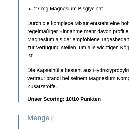
27 mg Magnesium Bisglycinat
Durch die komplexe Mixtur entsteht eine hoh
regelmäßiger Einnahme mehr davon profitie
Magnesium als der empfohlene Tagesbedarf d
zur Verfügung stellen, um alle wichtigen Kö
ist.
Die Kapselhülle besteht aus Hydroxypropylm
vertraut brandl bei seinem Magnesium Komp
Zusatzstoffe.
Unser Scoring: 10/10 Punkten
Menge