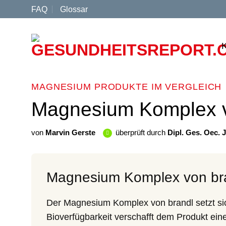
Zum
FAQ
Glossar
Inhalt
springen
MAGNESIUM PRODUKTE IM VERGLEICH
Magnesium Komplex v
von
Marvin Gerste
überprüft durch
Dipl. Ges. Oec. 
Magnesium Komplex von br
Der Magnesium Komplex von brandl setzt sic
Bioverfügbarkeit verschafft dem Produkt ein