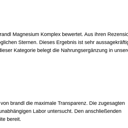
randl Magnesium Komplex bewertet. Aus ihren Rezensi
öglichen Sternen. Dieses Ergebnis ist sehr aussagekräfti
n dieser Kategorie belegt die Nahrungsergänzung in unse
on brandl die maximale Transparenz. Die zugesagten
 unabhängigen Labor untersucht. Den anschließenden
ite bereit.