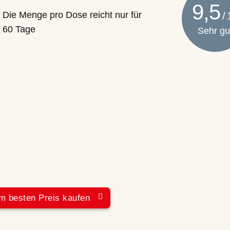
9,5
Die Menge pro Dose reicht nur für
60 Tage
Sehr gu
m besten Preis kaufen