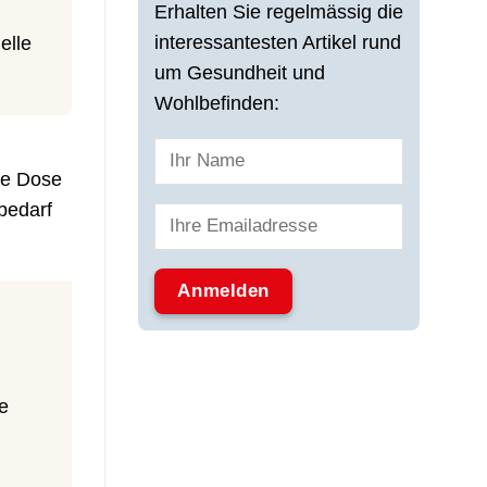
Erhalten Sie regelmässig die
interessantesten Artikel rund
elle
um Gesundheit und
Wohlbefinden:
Je Dose
bedarf
n
ne