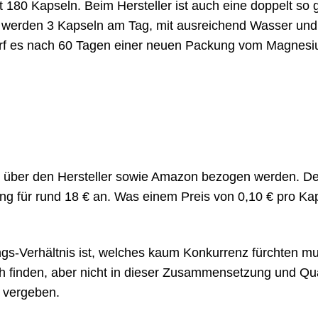
 180 Kapseln. Beim Hersteller ist auch eine doppelt so 
so werden 3 Kapseln am Tag, mit ausreichend Wasser und
darf es nach 60 Tagen einer neuen Packung vom Magnes
 über den Hersteller sowie Amazon bezogen werden. De
g für rund 18 € an. Was einem Preis von 0,10 € pro Ka
ungs-Verhältnis ist, welches kaum Konkurrenz fürchten m
h finden, aber nicht in dieser Zusammensetzung und Qual
l vergeben.