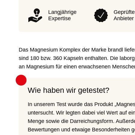
Langjährige
Geprüfte
Expertise
Anbieter
Das Magnesium Komplex der Marke brandl liefer
sind 180 bzw. 360 Kapseln enthalten. Die labor
an Magnesium für einen erwachsenen Menschen
Wie haben wir getestet?
In unserem Test wurde das Produkt „Magnes
untersucht. Wir legten dabei viel Wert auf ein
Menge sowie die Darreichungsform. Außerd
Bewertungen und etwaige Besonderheiten ge